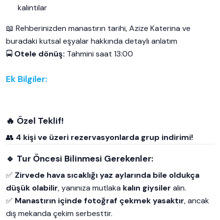
kalıntılar
📖 Rehberinizden manastırın tarihi, Azize Katerina ve
buradaki kutsal eşyalar hakkında detaylı anlatım
🚍
Otele dönüş:
Tahmini saat 13:00
Ek Bilgiler:
🔥
Özel Teklif!
👥
4 kişi ve üzeri rezervasyonlarda grup indirimi!
🔹 Tur Öncesi Bilinmesi Gerekenler:
✅
Zirvede hava sıcaklığı yaz aylarında bile oldukça
düşük olabilir
, yanınıza mutlaka
kalın giysiler
alın.
✅
Manastırın içinde fotoğraf çekmek yasaktır
, ancak
dış mekanda çekim serbesttir.