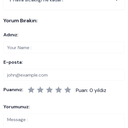
Yorum Bırakın:
Adınız:
E-posta:
Puanınız:
Puan: 0 yıldız
Yorumunuz: