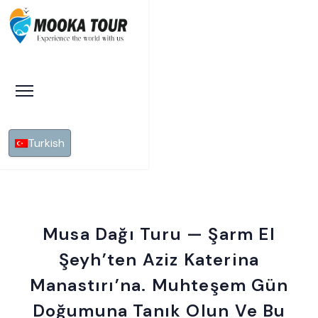
Turkish
Musa Dağı Turu — Şarm El
Şeyh’ten Aziz Katerina
Manastırı’na. Muhteşem Gün
Doğumuna Tanık Olun Ve Bu