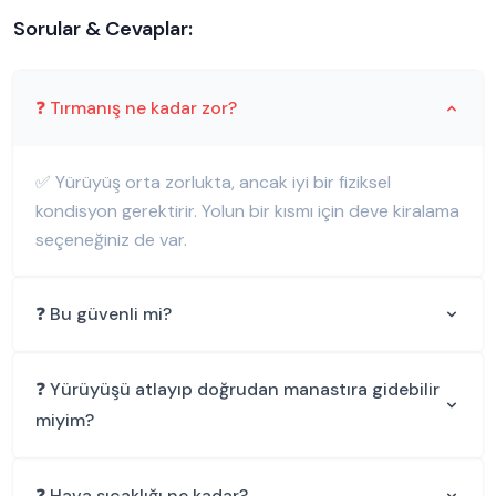
Sorular & Cevaplar:
❓ Tırmanış ne kadar zor?
✅ Yürüyüş orta zorlukta, ancak iyi bir fiziksel
kondisyon gerektirir. Yolun bir kısmı için deve kiralama
seçeneğiniz de var.
❓ Bu güvenli mi?
❓ Yürüyüşü atlayıp doğrudan manastıra gidebilir
miyim?
❓ Hava sıcaklığı ne kadar?