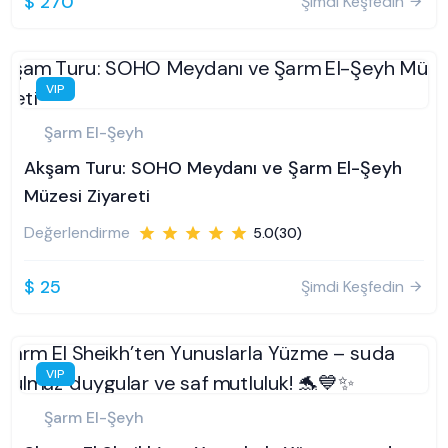
$ 270
Şimdi Keşfedin
VIP
Şarm El-Şeyh
Akşam Turu: SOHO Meydanı ve Şarm El-Şeyh
Müzesi Ziyareti
Değerlendirme
5.0(30)
$ 25
Şimdi Keşfedin
VIP
Şarm El-Şeyh