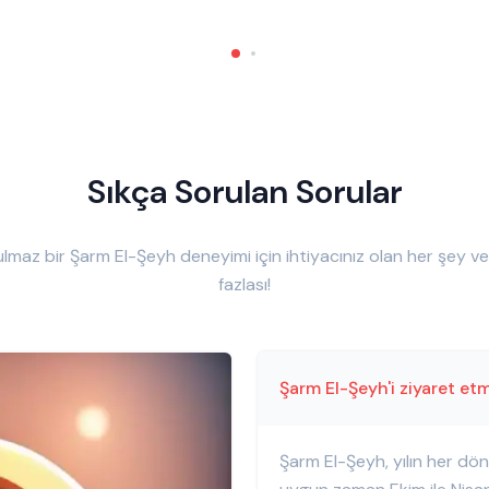
Sıkça Sorulan Sorular
lmaz bir Şarm El-Şeyh deneyimi için ihtiyacınız olan her şey v
fazlası!
Şarm El-Şeyh'i ziyaret et
Şarm El-Şeyh, yılın her dön