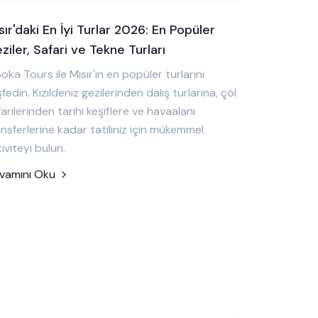
sır'daki En İyi Turlar 2026: En Popüler
ziler, Safari ve Tekne Turları
ka Tours ile Mısır'ın en popüler turlarını
fedin. Kızıldeniz gezilerinden dalış turlarına, çöl
arilerinden tarihi keşiflere ve havaalanı
nsferlerine kadar tatiliniz için mükemmel
iviteyi bulun.
vamını Oku