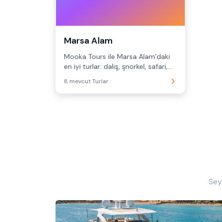
Marsa Alam
Mooka Tours ile Marsa Alam’daki
en iyi turlar: dalış, şnorkel, safari,
tekne gez...
8 mevcut Turlar
Sey