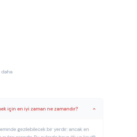
e daha
mek için en iyi zaman ne zamandır?
eminde gezilebilecek bir yerdir; ancak en