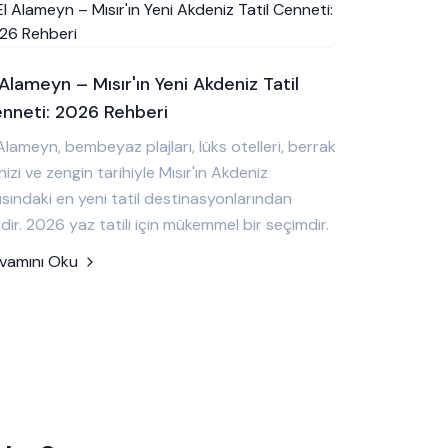
 Alameyn – Mısır'ın Yeni Akdeniz Tatil
nneti: 2026 Rehberi
Alameyn, bembeyaz plajları, lüks otelleri, berrak
izi ve zengin tarihiyle Mısır'ın Akdeniz
ısındaki en yeni tatil destinasyonlarından
idir. 2026 yaz tatili için mükemmel bir seçimdir.
vamını Oku