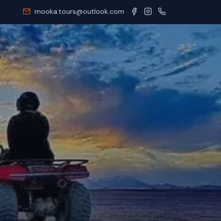
mooka.tours@outlook.com