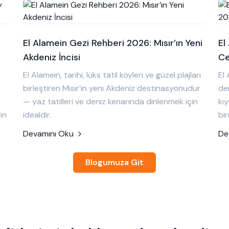
El Alamein Gezi Rehberi 2026: Mısır’ın Yeni
El
Akdeniz İncisi
Ce
El Alamein, tarihi, lüks tatil köyleri ve güzel plajları
El 
birleştiren Mısır’ın yeni Akdeniz destinasyonudur
den
— yaz tatilleri ve deniz kenarında dinlenmek için
kıy
ın
idealdir.
bir
Devamını Oku
De
Blogumuza Git