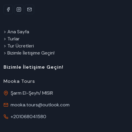
> Ana Sayfa
> Turlar
> Tur Ücretleri
> Bizimle İletişime Geçin!
Bizimle İletişime Geçin!
Mooka Tours
Şarm El-Şeyh/ MISIR
mooka.tours@outlook.com
+201068041580