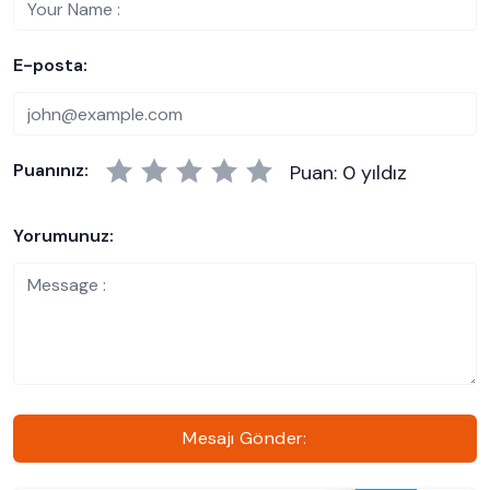
E-posta:
Puanınız:
Puan: 0 yıldız
Yorumunuz:
Mesajı Gönder: