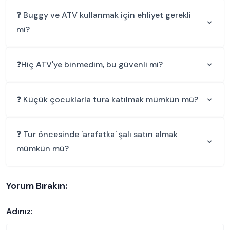
❓ Buggy ve ATV kullanmak için ehliyet gerekli
mi?
❓Hiç ATV'ye binmedim, bu güvenli mi?
❓ Küçük çocuklarla tura katılmak mümkün mü?
❓ Tur öncesinde 'arafatka' şalı satın almak
mümkün mü?
Yorum Bırakın:
Adınız: