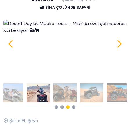
🏜️ SINA ÇÖLÜNDE SAFARI
Şarm El-Şeyh