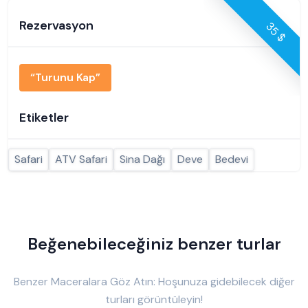
Rezervasyon
35 $
“Turunu Kap”
Etiketler
Safari
ATV Safari
Sina Dağı
Deve
Bedevi
Beğenebileceğiniz benzer turlar
Benzer Maceralara Göz Atın: Hoşunuza gidebilecek diğer
turları görüntüleyin!