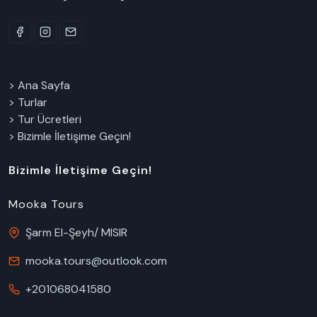
> Ana Sayfa
> Turlar
> Tur Ücretleri
> Bizimle İletişime Geçin!
Bizimle İletişime Geçin!
Mooka Tours
Şarm El-Şeyh/ MISIR
mooka.tours@outlook.com
+201068041580