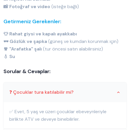
📸 Fotoğraf ve video
(isteğe bağlı)
Getirmeniz Gerekenler:
👕 Rahat giysi ve kapalı ayakkabı
🕶️ Gözlük ve şapka
(güneş ve kumdan korunmak için)
🧣 "Arafatka" şalı
(tur öncesi satın alabilirsiniz)
💧 Su
Sorular & Cevaplar:
❓ Çocuklar tura katılabilir mi?
✅ Evet, 5 yaş ve üzeri çocuklar ebeveynleriyle
birlikte ATV ve deveye binebilirler.