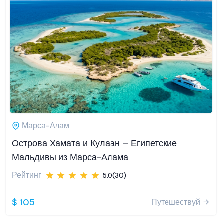
Марса-Алам
Острова Хамата и Кулаан – Египетские
Мальдивы из Марса-Алама
Рейтинг
5.0(30)
$ 105
Путешествуй