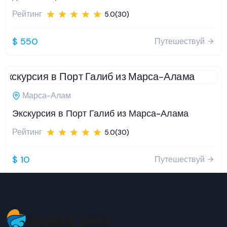
Рейтинг
5.0(30)
$ 550
Путешествуй
Марса-Алам
Экскурсия в Порт Галиб из Марса-Алама
Рейтинг
5.0(30)
$ 10
Путешествуй