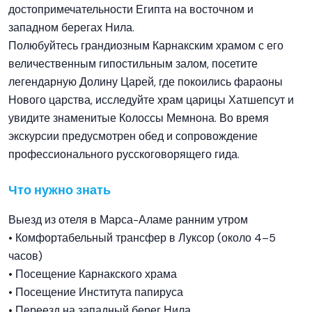
достопримечательности Египта на восточном и
западном берегах Нила.
Полюбуйтесь грандиозным Карнакским храмом с его
величественным гипостильным залом, посетите
легендарную Долину Царей, где покоились фараоны
Нового царства, исследуйте храм царицы Хатшепсут и
увидите знаменитые Колоссы Мемнона. Во время
экскурсии предусмотрен обед и сопровождение
профессионального русскоговорящего гида.
Что нужно знать
Выезд из отеля в Марса-Аламе ранним утром
• Комфортабельный трансфер в Луксор (около 4–5
часов)
• Посещение Карнакского храма
• Посещение Института папируса
• Переезд на западный берег Нила