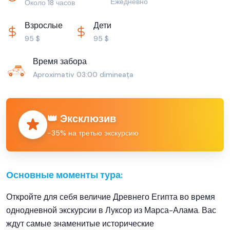
Ежедневно
Около 18 часов
Взрослые
Дети
95 $
95 $
Время забора
Aproximativ 03:00 dimineața
👑 Эксклюзив
−35% на третью экскурсию
Основные моменты тура:
Откройте для себя величие Древнего Египта во время
однодневной экскурсии в Луксор из Марса-Алама. Вас
ждут самые знаменитые исторические