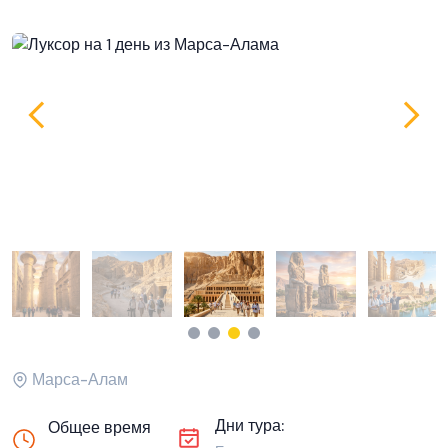
Марса-Алам
Дни тура:
Общее время