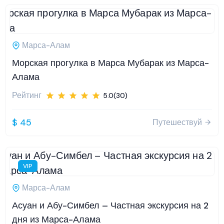
Марса-Алам
Морская прогулка в Марса Мубарак из Марса-
Алама
Рейтинг
5.0(30)
$ 45
Путешествуй
VIP
Марса-Алам
Асуан и Абу-Симбел – Частная экскурсия на 2
дня из Марса-Алама