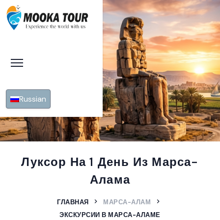
Russian
Луксор На 1 День Из Марса-
Алама
ГЛАВНАЯ
МАРСА-АЛАМ
ЭКСКУРСИИ В МАРСА-АЛАМЕ