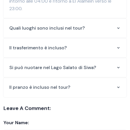
intorno alle 04:00 e ritorno a El Alamein verso le
23:00.
Quali luoghi sono inclusi nel tour?
Il trasferimento è incluso?
Si può nuotare nel Lago Salato di Siwa?
Il pranzo è incluso nel tour?
Leave A Comment:
Your Name: