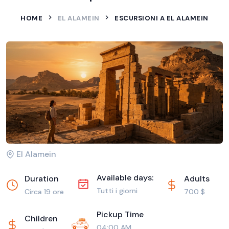
HOME
EL ALAMEIN
ESCURSIONI A EL ALAMEIN
El Alamein
Available days:
Duration
Adults
Tutti i giorni
Circa 19 ore
700 $
Pickup Time
Children
04:00 AM