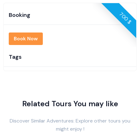
700 $
Booking
Book Now
Tags
Related Tours You may like
Discover Similar Adventures: Explore other tours you
might enjoy !