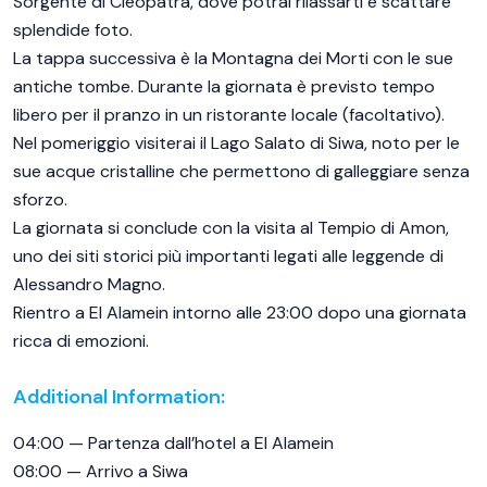
Sorgente di Cleopatra, dove potrai rilassarti e scattare
splendide foto.
La tappa successiva è la Montagna dei Morti con le sue
antiche tombe. Durante la giornata è previsto tempo
libero per il pranzo in un ristorante locale (facoltativo).
Nel pomeriggio visiterai il Lago Salato di Siwa, noto per le
sue acque cristalline che permettono di galleggiare senza
sforzo.
La giornata si conclude con la visita al Tempio di Amon,
uno dei siti storici più importanti legati alle leggende di
Alessandro Magno.
Rientro a El Alamein intorno alle 23:00 dopo una giornata
ricca di emozioni.
Additional Information:
04:00 — Partenza dall’hotel a El Alamein
08:00 — Arrivo a Siwa