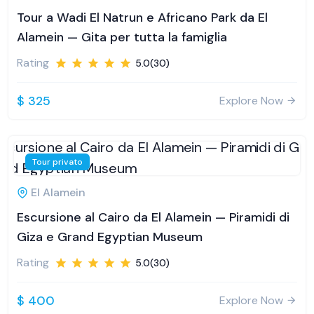
Tour a Wadi El Natrun e Africano Park da El
Alamein — Gita per tutta la famiglia
Rating
5.0(30)
$ 325
Explore Now
Tour privato
El Alamein
Escursione al Cairo da El Alamein — Piramidi di
Giza e Grand Egyptian Museum
Rating
5.0(30)
$ 400
Explore Now