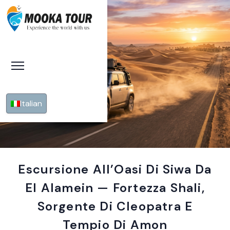
Italian
Escursione All’Oasi Di Siwa Da
El Alamein — Fortezza Shali,
Sorgente Di Cleopatra E
Tempio Di Amon