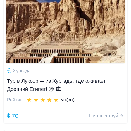
Хургада
Тур в Луксор — из Хургады, где оживает
Древний Египет! 🌞 🏛️
Рейтинг
5.0(30)
$ 70
Путешествуй