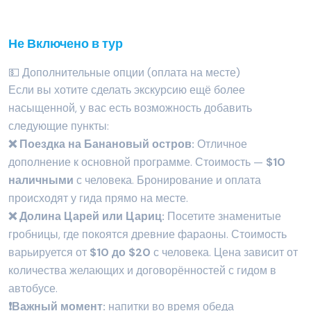
Не Включено в тур
💵 Дополнительные опции (оплата на месте)
Если вы хотите сделать экскурсию ещё более
насыщенной, у вас есть возможность добавить
следующие пункты:
❌ Поездка на Банановый остров:
Отличное
дополнение к основной программе. Стоимость —
$10
наличными
с человека. Бронирование и оплата
происходят у гида прямо на месте.
❌ Долина Царей или Цариц:
Посетите знаменитые
гробницы, где покоятся древние фараоны. Стоимость
варьируется от
$10 до $20
с человека. Цена зависит от
количества желающих и договорённостей с гидом в
автобусе.
❗️Важный момент:
напитки во время обеда