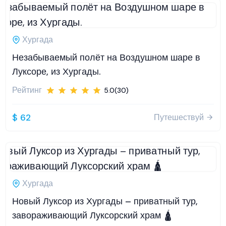
Хургада
Незабываемый полёт на Воздушном шаре в
Луксоре, из Хургады.
Рейтинг
5.0(30)
$ 62
Путешествуй
Хургада
Новый Луксор из Хургады – приватный тур,
завораживающий Луксорский храм 🛕