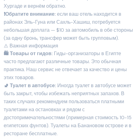
Хургаде и вернём обратно.
❗️Обратите внимание:
если ваш отель находится в
районах Эль-Гуна или Сахль-Хашиш, потребуется
небольшая доплата — $10 за автомобиль в обе стороны
(за одну бронь, трансфер может быть групповым).
⚠️ Важная информация
🛍️ Товары от гидов:
Гиды-организаторы в Египте
часто предлагают различные товары. Это обычная
практика. Наш сервис не отвечает за качество и цены
этих товаров.
🚽 Туалет в автобусе:
Иногда туалет в автобусе может
быть закрыт, чтобы избежать неприятных запахов. В
таких случаях рекомендуем пользоваться платными
туалетами на остановках и рядом с
достопримечательностями (примерная стоимость 10-15
египетских фунтов). Туалеты на Банановом острове и в
ресторане бесплатные.