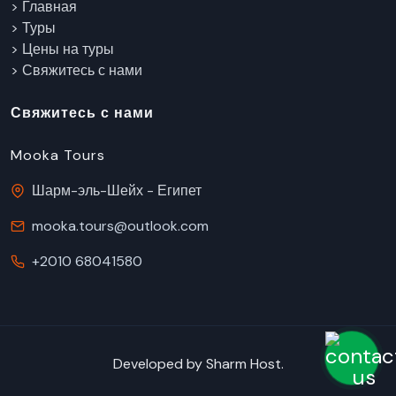
> Главная
> Туры
> Цены на туры
> Свяжитесь с нами
Свяжитесь с нами
Mooka Tours
Шарм-эль-Шейх - Египет
mooka.tours@outlook.com
+2010 68041580
Тур за 1 клик
Developed by
Sharm Host
.