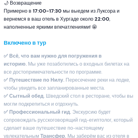
🌙 Возвращение
Примерно в
17:00-17:30
мы выедем из Луксора и
вернемся в ваш отель в Хургаде около
22:00
,
наполненные яркими впечатлениями! 🤩
Включено в тур
✅ Всё, что вам нужно для погружения в
историю.
Мы уже позаботились о входных билетах на
все достопримечательности по программе.
✅ Путешествие по Нилу.
Пересечение реки на лодке,
чтобы увидеть все запланированные места.
✅ Сытный обед.
Шведский стол в ресторане, чтобы вы
могли подкрепиться и отдохнуть.
✅ Профессиональный гид.
Экскурсию будет
сопровождать русскоговорящий гид-египтолог, который
сделает ваше путешествие по-настоящему
увлекательным
Трансфер.
Мы заберём вас из отеля в