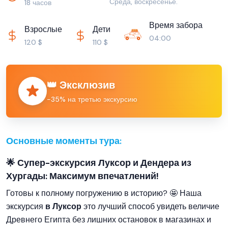
Среда, воскресенье.
18 часов
Время забора
Взрослые
Дети
04:00
120 $
110 $
👑 Эксклюзив
−35% на третью экскурсию
Основные моменты тура:
🌟 Супер-экскурсия Луксор и Дендера из
Хургады: Максимум впечатлений!
Готовы к полному погружению в историю? 🤩 Наша
экскурсия
в Луксор
это лучший способ увидеть величие
Древнего Египта без лишних остановок в магазинах и