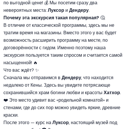
по выгодной цене! 💰 Мы посетим сразу два
невероятных места:
Луксор
и
Дендеру
.
Почему эта экскурсия такая популярная?
🤔
В отличие от классической программы, здесь мы не
тратим время на магазины. Вместо этого у вас будет
возможность расширить программу на месте, по
договорённости с гидом. Именно поэтому наша
экскурсия пользуется таким спросом и считается самой
насыщенной! 🔥
Что вас ждёт? ✨
Сначала мы отправимся в
Дендеру
, что находится
недалеко от Кены. Здесь вы увидите потрясающе
сохранившийся храм богини любви и красоты
Хатхор
.
❤️ Это место удивит вас «родильной комнатой» и
стенами, где до сих пор можно увидеть яркие, древние
краски.
После этого — курс на
Луксор
, настоящий музей под