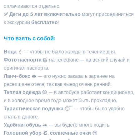
оплачиваются отдельно.
✅ Дети до 5 лет включительно
могут присоединиться
к экскурсии
бесплатно
!
Что взять с собой:
Вода
💧 — чтобы не было жажды в течение дня.
Фото паспорта
📸 на телефоне — на всякий случай и
оригинал паспорта.
Ланч-бокс
🥪 — его нужно заказать заранее на
ресепшене отеля, так как выезд очень ранний.
Теплая одежда
🧥 — в автобусе работает кондиционер,
и в холодное время года может быть прохладно.
Туристическая подушка
😴 — чтобы было удобно
спать в дороге.
Удобная обувь
👟 — вы будете много ходить.
Головной убор
👒,
солнечные очки
😎