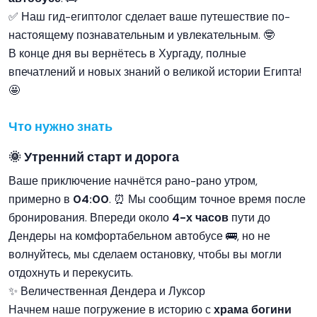
✅ Наш гид-египтолог сделает ваше путешествие по-
настоящему познавательным и увлекательным. 🤓
В конце дня вы вернётесь в Хургаду, полные
впечатлений и новых знаний о великой истории Египта!
🤩
Что нужно знать
🌞 Утренний старт и дорога
Ваше приключение начнётся рано-рано утром,
примерно в
04:00
. ⏰ Мы сообщим точное время после
бронирования. Впереди около
4-х часов
пути до
Дендеры на комфортабельном автобусе 🚌, но не
волнуйтесь, мы сделаем остановку, чтобы вы могли
отдохнуть и перекусить.
✨ Величественная Дендера и Луксор
Начнем наше погружение в историю с
храма богини